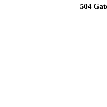
504 Gat