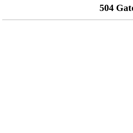
504 Gat