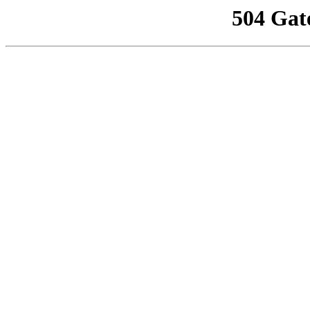
504 Gat