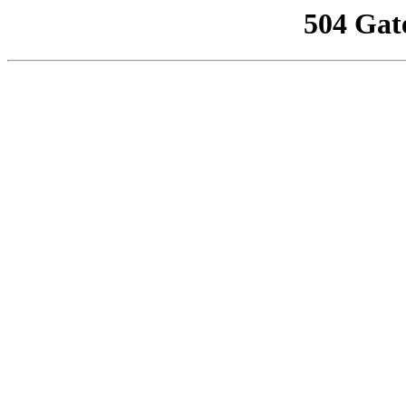
504 Gat