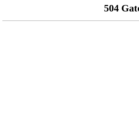
504 Gat