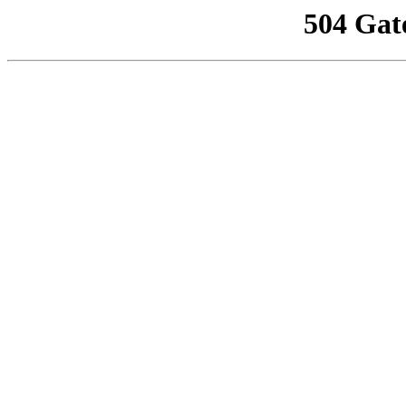
504 Gat