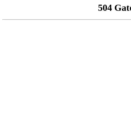
504 Gat