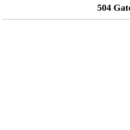
504 Gat