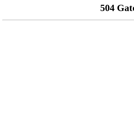
504 Gat