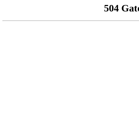
504 Gat