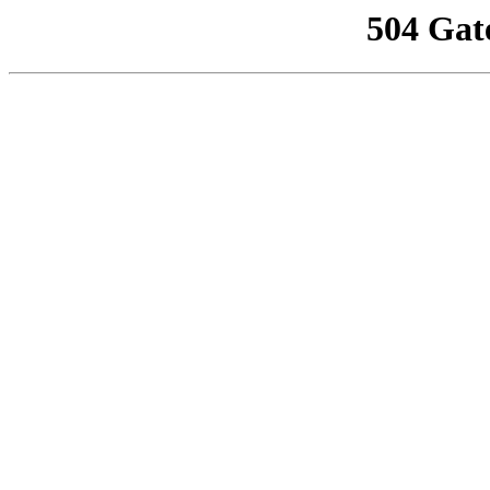
504 Gat